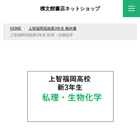
積文館書店ネットショップ
HOME
上智福岡高校新3年生 教科書
上智福岡高校新3年生 私理・生物化学