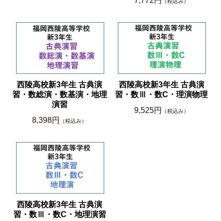
7,772円
（税込み）
西陵高校新3年生 古典演
西陵高校新3年生 古典演
習・数総演・数基演・地理
習・数Ⅲ・数C・理演物理
演習
9,525円
（税込み）
8,398円
（税込み）
西陵高校新3年生 古典演
習・数Ⅲ・数C・地理演習