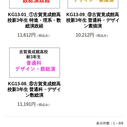
KG13-01_①古賀竟成館高
KG13-09_⑨古賀竟成館高
校新3年生 特進・理系・数
校新3年生 普通科・デザイ
総演政経
ン素描演
11,612円
10,212円
（税込み）
（税込み）
KG13-08_⑧古賀竟成館高
校新3年生 普通科・デザイ
ン数総演
11,191円
（税込み）
表示件数：1～9/9