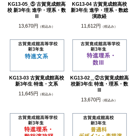
KG13-05_⑤ 古賀竟成館高
KG13-04 古賀竟成館高校
校 新3年生 進学・理系・数
新3年生 進学・理系・数総
Ⅲ
演政経
13,670円
11,612円
（税込み）
（税込み）
KG13-03 古賀竟成館高校
KG13-02＿②古賀竟成館高
新3年生 特進・文系
校新3年生 特進・理系・数
Ⅲ
11,645円
（税込み）
13,670円
（税込み）