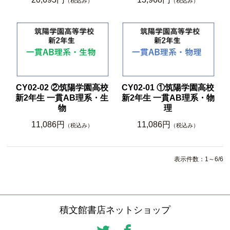
（税込み）
（税込み）
CY02-02 ②筑陽学園高校
CY02-01 ①筑陽学園高校
新2年生 一貫AB理系・生
新2年生 一貫AB理系・物
物
理
11,086円
11,086円
（税込み）
（税込み）
表示件数：1～6/6
積文館書店ネットショップ