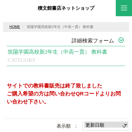
積文館書店ネットショップ
HOME
筑陽学園高校新2年生（中高一貫） 教科書
詳細検索フォーム
筑陽学園高校新2年生（中高一貫） 教科書
CATEGORY
サイトでの教科書販売は終了致しました
ご購入希望の方は問い合わせQRコードよりお問
い合わせ下さい。
表示順 :