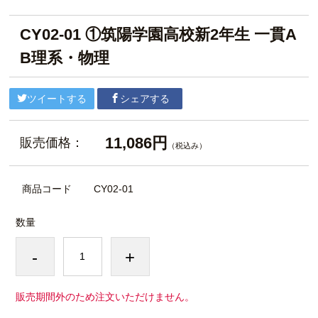
CY02-01 ①筑陽学園高校新2年生 一貫A
B理系・物理
ツイートする
シェアする
11,086円
販売価格：
（税込み）
商品コード
CY02-01
数量
-
+
販売期間外のため注文いただけません。