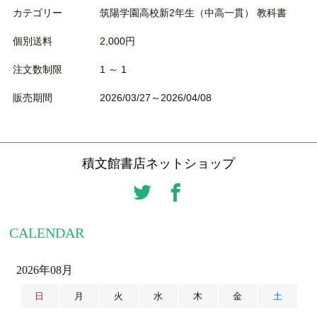
カテゴリー
筑陽学園高校新2年生（中高一貫） 教科書
個別送料
2,000円
注文数制限
1 ～ 1
販売期間
2026/03/27～2026/04/08
積文館書店ネットショップ
CALENDAR
2026年08月
日
月
火
水
木
金
土