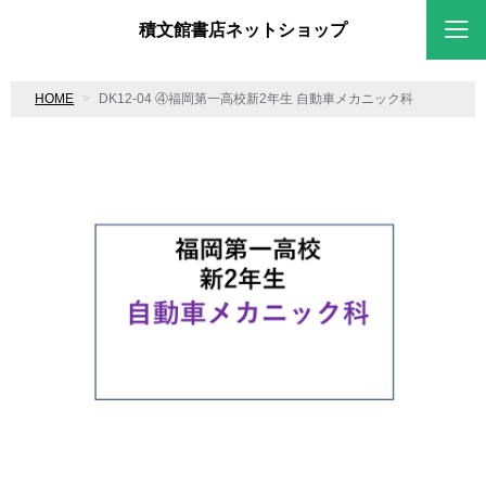
積文館書店ネットショップ
HOME
DK12-04 ④福岡第一高校新2年生 自動車メカニック科