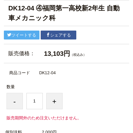
DK12-04 ④福岡第一高校新2年生 自動
車メカニック科
ツイートする
シェアする
13,103円
販売価格：
（税込み）
商品コード
DK12-04
数量
-
+
販売期間外のため注文いただけません。
個別送料
2,000円