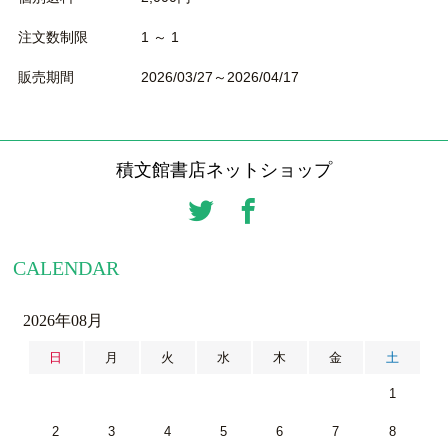
注文数制限
1 ～ 1
販売期間
2026/03/27～2026/04/17
積文館書店ネットショップ
CALENDAR
2026年08月
日
月
火
水
木
金
土
1
2
3
4
5
6
7
8