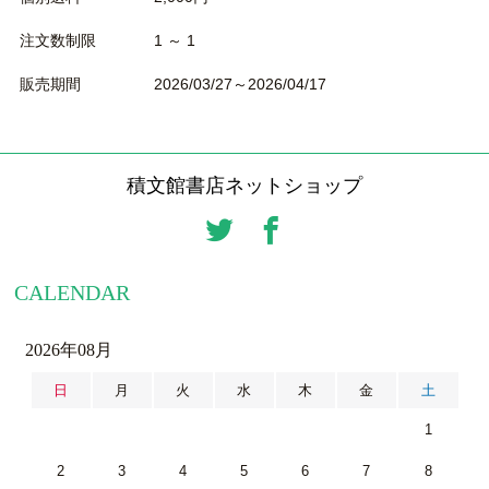
注文数制限
1 ～ 1
販売期間
2026/03/27～2026/04/17
積文館書店ネットショップ
CALENDAR
2026年08月
日
月
火
水
木
金
土
1
2
3
4
5
6
7
8