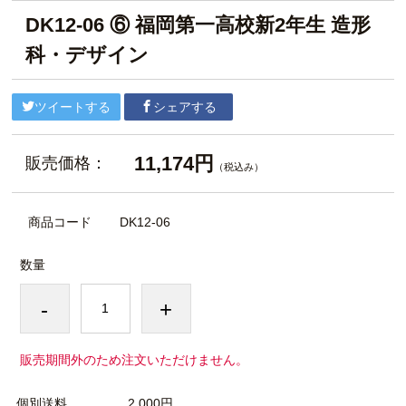
DK12-06 ⑥ 福岡第一高校新2年生 造形
科・デザイン
ツイートする
シェアする
11,174円
販売価格：
（税込み）
商品コード
DK12-06
数量
-
+
販売期間外のため注文いただけません。
個別送料
2,000円