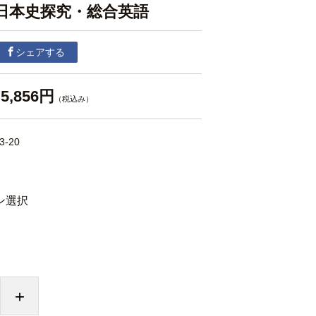
日本史探究・総合英語
シェアする
5,856円
（税込み）
3-20
ン選択
+