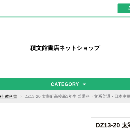
積文館書店ネットショップ
CATEGORY
術科 教科書
DZ13-20 太宰府高校新3年生 普通科・文系普通・日本
DZ13-20