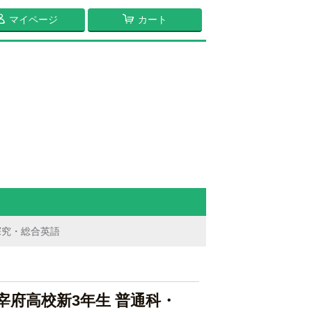
マイページ
カート
史探究・総合英語
 太宰府高校新3年生 普通科・